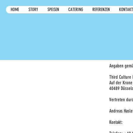
HOME
STORY
SPEISEN
CATERING
REFERENZEN
KONTAKT
Angaben gemä
Third Culture
Auf der Krone
40489 Düssel
Vertreten dur
Andreas Hasl
Kontakt: