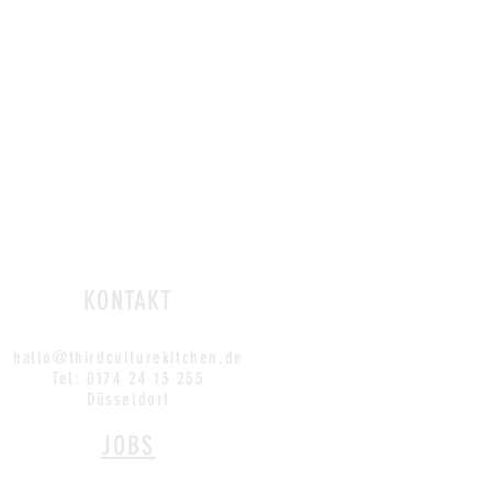
KONTAKT
hallo@thirdculturekitchen.de
Tel: 0174 24 13 255
Düsseldorf
JOBS